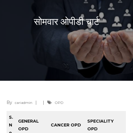
सोमवार ओपीडी चार्ट
By
cariadmin
OPD
S.
GENERAL
SPECIALITY
N
CANCER OPD
OPD
OPD
o