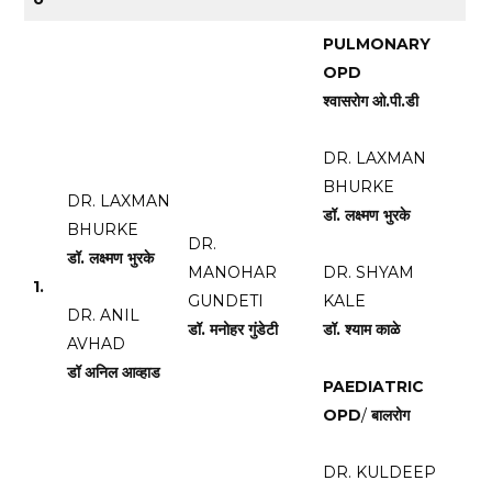
PULMONARY
OPD
श्वासरोग ओ.पी.डी
DR. LAXMAN
BHURKE
DR. LAXMAN
डॉ. लक्ष्मण भुरके
BHURKE
DR.
डॉ. लक्ष्मण भुरके
MANOHAR
DR. SHYAM
1.
GUNDETI
KALE
DR. ANIL
डॉ. मनोहर गुंडेटी
डॉ. श्याम काळे
AVHAD
डॉ अनिल आव्हाड
PAEDIATRIC
OPD
/
बालरोग
DR. KULDEEP