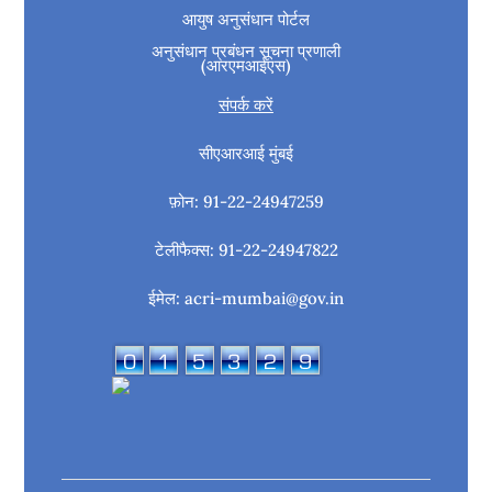
आयुष अनुसंधान पोर्टल
अनुसंधान प्रबंधन सूचना प्रणाली
(आरएमआईएस)
संपर्क करें
सीएआरआई मुंबई
फ़ोन: 91-22-24947259
टेलीफैक्स: 91-22-24947822
ईमेल: acri-mumbai@gov.in